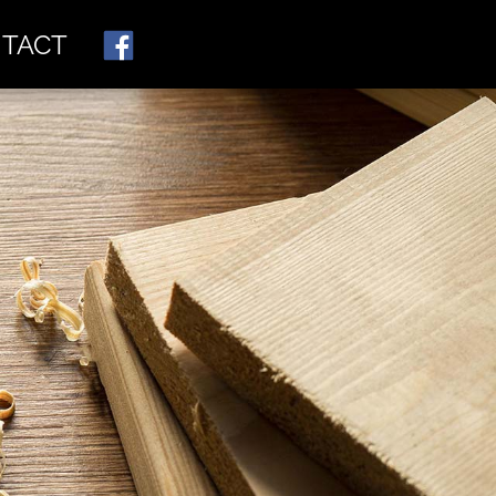
e
NTACT