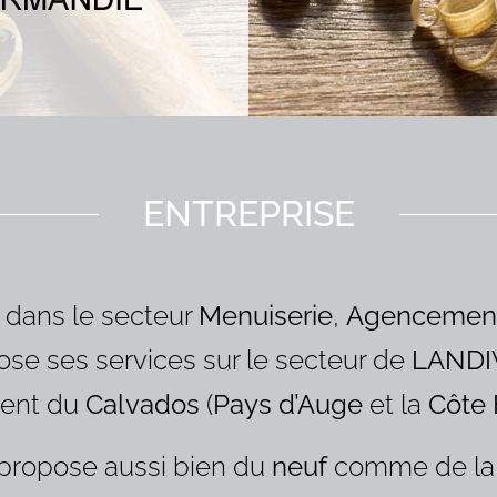
ENTREPRISE
 dans le secteur
Menuiserie
,
Agencemen
se ses services sur le secteur de
LANDI
ement du
Calvados
(
Pays d’Auge
et la
Côte 
propose aussi bien du
neuf
comme de l