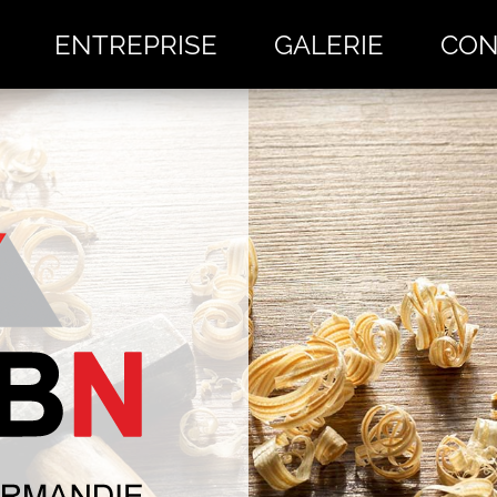
JBN - Job Bretagne Normandi
ENTREPRISE
GALERIE
CO