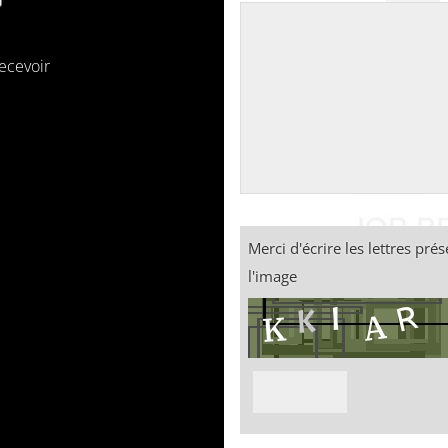
recevoir
Merci d'écrire les lettres pré
l'image