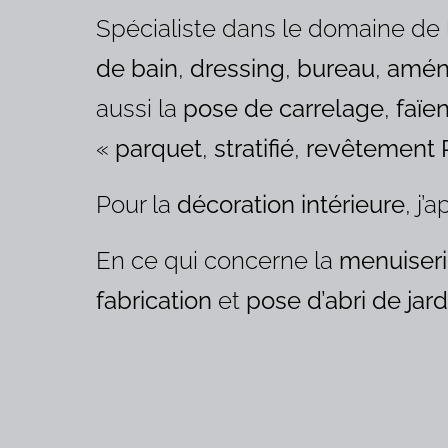
Spécialiste dans le domaine de
de bain
,
dressing
,
bureau
,
amén
aussi la
pose de carrelage
,
faïe
«
parquet
,
stratifié
,
revêtement
Pour la
décoration intérieure
, j’
En ce qui concerne la
menuiseri
fabrication
et
pose d’abri de jard