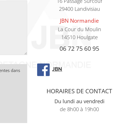
16 Passage Surcouf
29400 Landivisiau
JBN Normandie
La Cour du Moulin
14510 Houlgate
06 72 75 60 95
JBN
sentes dans
HORAIRES DE CONTACT
Du lundi au vendredi
de 8h00 à 19h00